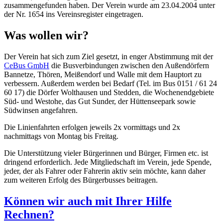
zusammengefunden haben. Der Verein wurde am 23.04.2004 unter
der Nr. 1654 ins Vereinsregister eingetragen.
Was wollen wir?
Der Verein hat sich zum Ziel gesetzt, in enger Abstimmung mit der
CeBus GmbH
die Busverbindungen zwischen den Außendörfern
Bannetze, Thören, Meißendorf und Walle mit dem Hauptort zu
verbessern. Außerdem werden bei Bedarf (Tel. im Bus 0151 / 61 24
60 17) die Dörfer Wolthausen und Stedden, die Wochenendgebiete
Süd- und Westohe, das Gut Sunder, der Hüttenseepark sowie
Südwinsen angefahren.
Die Linienfahrten erfolgen jeweils 2x vormittags und 2x
nachmittags von Montag bis Freitag.
Die Unterstützung vieler Bürgerinnen und Bürger, Firmen etc. ist
dringend erforderlich. Jede Mitgliedschaft im Verein, jede Spende,
jeder, der als Fahrer oder Fahrerin aktiv sein möchte, kann daher
zum weiteren Erfolg des Bürgerbusses beitragen.
Können wir auch mit Ihrer Hilfe
Rechnen?