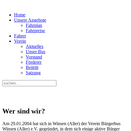
Home
Unsere Angebote
Fahrplan
Fahrpreise
Fahrer
Verein
Aktuelles
Unser Bus
Vorstand
Förderer
Beitritt
Satzung
Wer sind wir?
Am 29.01.2004 hat sich in Winsen (Aller) der Verein Bürgerbus
Winsen (Aller) e.V. gegründet, in dem sich einige aktive Bürger